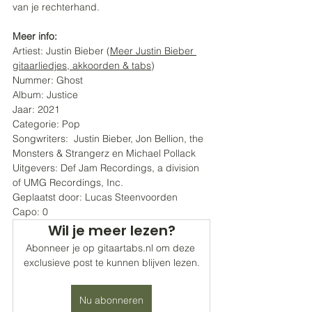
van je rechterhand.
Meer info:
Artiest: Justin Bieber (
Meer Justin Bieber 
gitaarliedjes, akkoorden & tabs
)
Nummer: Ghost
Album: Justice
Jaar: 2021
Categorie: Pop 
Songwriters:  Justin Bieber, Jon Bellion, the 
Monsters & Strangerz en Michael Pollack
Uitgevers: Def Jam Recordings, a division 
of UMG Recordings, Inc.
Geplaatst door: Lucas Steenvoorden 
Capo: 0
Wil je meer lezen?
Abonneer je op gitaartabs.nl om deze 
exclusieve post te kunnen blijven lezen.
Nu abonneren