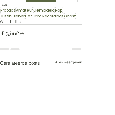
Tags:
Protabs
Amateur
Gemiddeld
Pop
Justin Bieber
Def Jam Recordings
Ghost
Gitaarliedjes
Alles weergeven
Gerelateerde posts