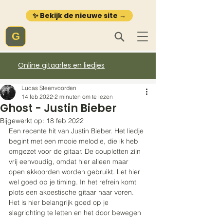
✨ Bekijk de nieuwe site →
G
Online gitaarles en liedjes
Lucas Steenvoorden
14 feb 2022
2 minuten om te lezen
Ghost - Justin Bieber
Bijgewerkt op:
18 feb 2022
Een recente hit van Justin Bieber. Het liedje 
begint met een mooie melodie, die ik heb 
omgezet voor de gitaar. De coupletten zijn 
vrij eenvoudig, omdat hier alleen maar 
open akkoorden worden gebruikt. Let hier 
wel goed op je timing. In het refrein komt 
plots een akoestische gitaar naar voren. 
Het is hier belangrijk goed op je 
slagrichting te letten en het door bewegen 