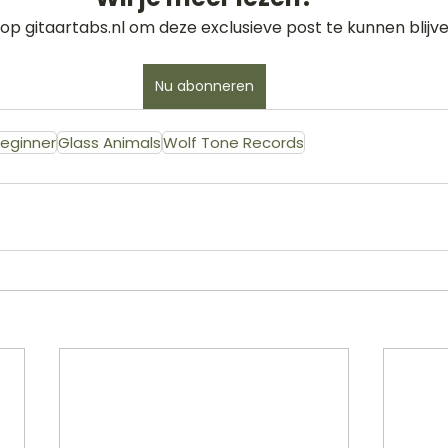
op gitaartabs.nl om deze exclusieve post te kunnen blijve
Nu abonneren
eginner
Glass Animals
Wolf Tone Records