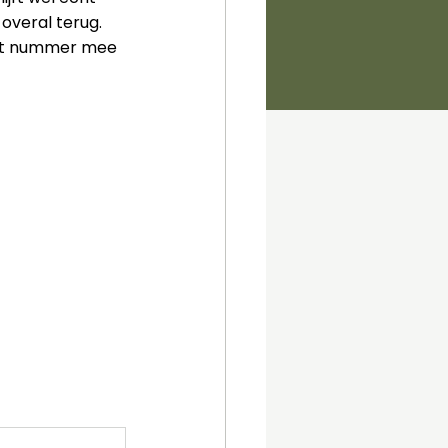
overal terug. 
het nummer mee 