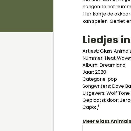
hangen. In het numme
Hier kan je de akkoo
kan spelen. Geniet e
Liedjes in
Artiest: Glass Animal
Nummer: Heat Wave
Album: Dreamland
Jaar: 2020
Categorie: pop
Songwriters: Dave Ba
Uitgevers: Wolf Tone
Geplaatst door: Jer
Capo: /
Meer Glass Animals 