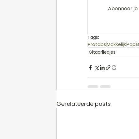
Abonneer je 
Tags:
Protabs
Makkelijk
Pop
B
Gitaarliedjes
Gerelateerde posts