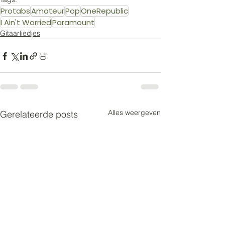
Protabs
Amateur
Pop
OneRepublic
I Ain't Worried
Paramount
Gitaarliedjes
Alles weergeven
Gerelateerde posts