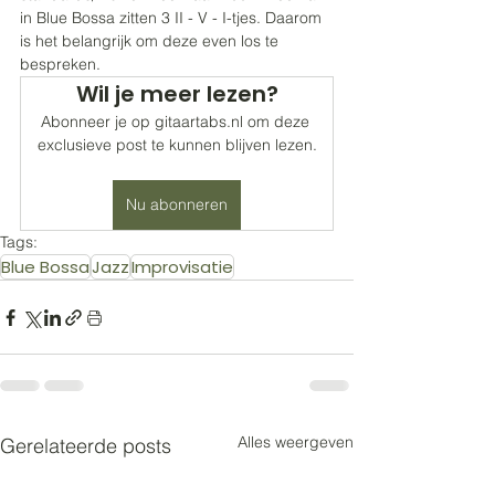
in Blue Bossa zitten 3 II - V - I-tjes. Daarom 
is het belangrijk om deze even los te 
bespreken. 
Wil je meer lezen?
Abonneer je op gitaartabs.nl om deze 
exclusieve post te kunnen blijven lezen.
Nu abonneren
Tags:
Blue Bossa
Jazz
Improvisatie
Alles weergeven
Gerelateerde posts