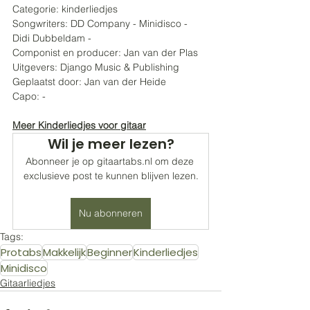
Categorie: kinderliedjes
Songwriters: DD Company - Minidisco - 
Didi Dubbeldam - 
Componist en producer: Jan van der Plas
Uitgevers: Django Music & Publishing
Geplaatst door: Jan van der Heide
Capo: -
Meer Kinderliedjes voor gitaar
Wil je meer lezen?
Abonneer je op gitaartabs.nl om deze 
exclusieve post te kunnen blijven lezen.
Nu abonneren
Tags:
Protabs
Makkelijk
Beginner
Kinderliedjes
Minidisco
Gitaarliedjes