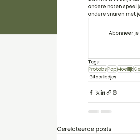
andere noten speel je
andere snaren met je
Abonneer je 
Tags:
Protabs
Pop
Moeilijk
Ge
Gitaarliedjes
Gerelateerde posts