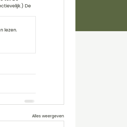
tievelijk.) De 
n lezen.
Alles weergeven