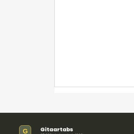
Gitaartabs
G