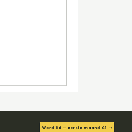
Word lid — eerste maand €1