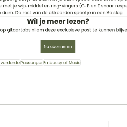
 met je wijs, middel en ring-vingers (G, B en E snaar respec
 duim. De rest van de akkoorden speel je in een 8e slag.
Wil je meer lezen?
op gitaartabs.nl om deze exclusieve post te kunnen blijve
Nu abonneren
vorderde
Passenger
Embassy of Music