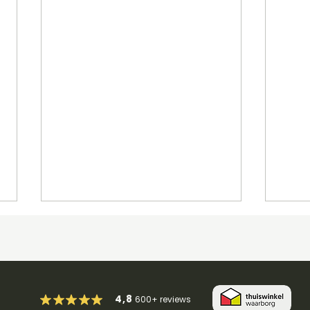
4,8
600+
reviews