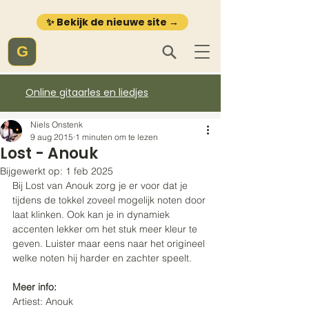
✨ Bekijk de nieuwe site →
G
Online gitaarles en liedjes
Niels Onstenk
9 aug 2015
1 minuten om te lezen
Lost - Anouk
Bijgewerkt op:
1 feb 2025
Bij Lost van Anouk zorg je er voor dat je 
tijdens de tokkel zoveel mogelijk noten door 
laat klinken. Ook kan je in dynamiek 
accenten lekker om het stuk meer kleur te 
geven. Luister maar eens naar het origineel 
welke noten hij harder en zachter speelt.
Meer info:
Artiest: Anouk