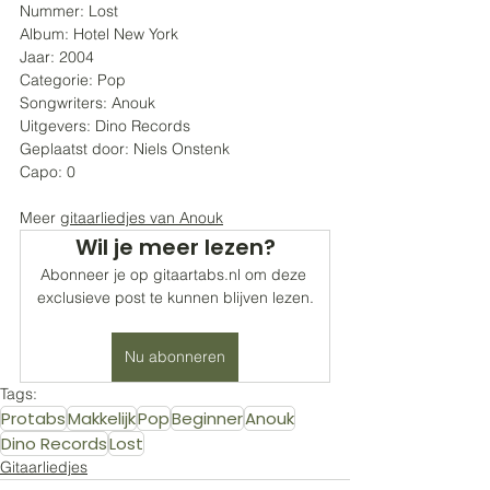
Nummer: Lost
Album: Hotel New York
Jaar: 2004
Categorie: Pop 
Songwriters: 
Anouk
Uitgevers: 
Dino Records
Geplaatst door: Niels Onstenk
Capo: 0
Meer 
gitaarliedjes van Anouk
Wil je meer lezen?
Abonneer je op gitaartabs.nl om deze 
exclusieve post te kunnen blijven lezen.
Nu abonneren
Tags:
Protabs
Makkelijk
Pop
Beginner
Anouk
Dino Records
Lost
Gitaarliedjes