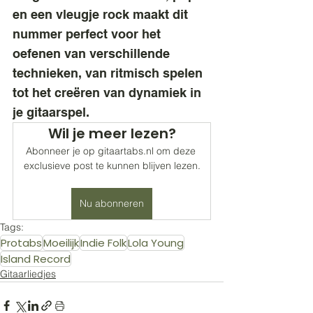
en een vleugje rock maakt dit 
nummer perfect voor het 
oefenen van verschillende 
technieken, van ritmisch spelen 
tot het creëren van dynamiek in 
je gitaarspel.
Wil je meer lezen?
Abonneer je op gitaartabs.nl om deze 
exclusieve post te kunnen blijven lezen.
Nu abonneren
Tags:
Protabs
Moeilijk
Indie Folk
Lola Young
Island Record
Gitaarliedjes