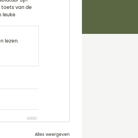
 toets van de 
 leuke 
n lezen.
Alles weergeven