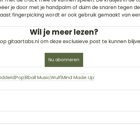
ëer je door met je handpalm of duim de snaren tegen de
 Naast fingerpicking wordt er ook gebruik gemaakt van een
Wil je meer lezen?
op gitaartabs.nl om deze exclusieve post te kunnen blijve
Nu abonneren
iddeld
Pop
8ball Music
Wulf
Mind Made Up