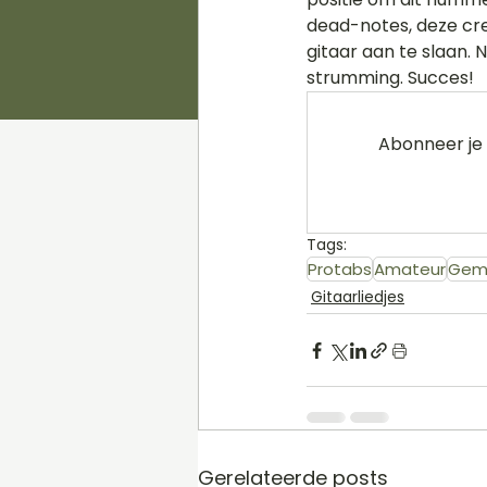
dead-notes, deze cre
gitaar aan te slaan.
strumming. Succes! 
Abonneer je 
Tags:
Protabs
Amateur
Gem
Gitaarliedjes
Gerelateerde posts