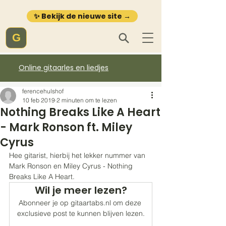
✨ Bekijk de nieuwe site →
G
Online gitaarles en liedjes
ferencehulshof
10 feb 2019
2 minuten om te lezen
Nothing Breaks Like A Heart
- Mark Ronson ft. Miley
Cyrus
Hee gitarist, hierbij het lekker nummer van 
Mark Ronson en Miley Cyrus - Nothing 
Breaks Like A Heart. 
Wil je meer lezen?
Abonneer je op gitaartabs.nl om deze 
exclusieve post te kunnen blijven lezen.