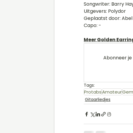
Songwriter: Barry H
Uitgevers: Polydor 
Geplaatst door: Abel
Capo: - 
Meer Golden Earring
Abonneer je 
Tags:
Protabs
Amateur
Gem
Gitaarliedjes