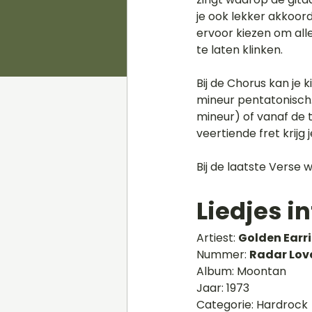
je ook lekker akkoor
ervoor kiezen om all
te laten klinken.  
Bij de Chorus kan je 
mineur pentatonisch. 
mineur) of vanaf de t
veertiende fret krijg
Bij de laatste Verse 
Liedjes in
Artiest: 
Golden Earri
Nummer: 
Radar Love
Album: Moontan 
Jaar: 1973 
Categorie: Hardrock 