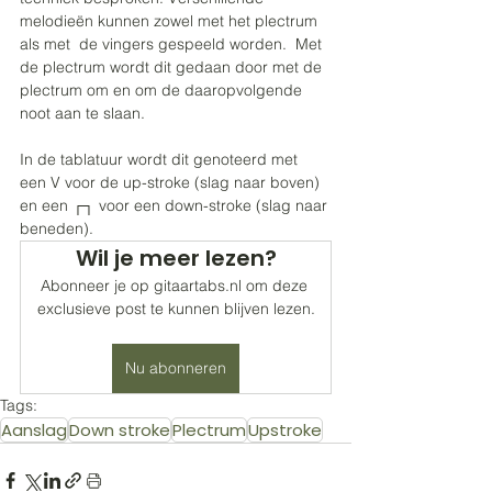
melodieën kunnen zowel met het plectrum 
als met  de vingers gespeeld worden.  Met 
de plectrum wordt dit gedaan door met de 
plectrum om en om de daaropvolgende 
noot aan te slaan. 
In de tablatuur wordt dit genoteerd met 
een V voor de up-stroke (slag naar boven) 
en een ┌┐ voor een down-stroke (slag naar 
beneden). 
Wil je meer lezen?
Abonneer je op gitaartabs.nl om deze 
exclusieve post te kunnen blijven lezen.
Nu abonneren
Tags:
Aanslag
Down stroke
Plectrum
Upstroke