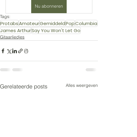
Nu abonneren
Tags:
Protabs
Amateur
Gemiddeld
Pop
Columbia
James Arthur
Say You Won't Let Go
Gitaarliedjes
Alles weergeven
Gerelateerde posts