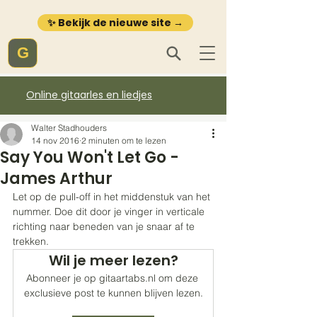
✨ Bekijk de nieuwe site →
G
Online gitaarles en liedjes
Walter Stadhouders
14 nov 2016
2 minuten om te lezen
Say You Won't Let Go -
James Arthur
Let op de pull-off in het middenstuk van het 
nummer. Doe dit door je vinger in verticale 
richting naar beneden van je snaar af te 
trekken. 
Wil je meer lezen?
Abonneer je op gitaartabs.nl om deze 
exclusieve post te kunnen blijven lezen.