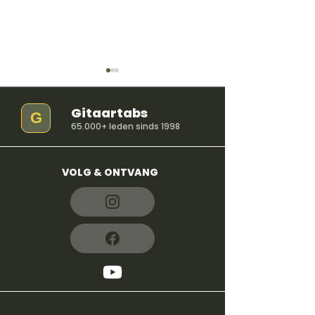
Gitaartabs
G
65.000+ leden sinds 1998
VOLG & ONTVANG
So Easy (To Fall In
iloveitiloveitil
Love) - Olivia Dean
Bella Kay