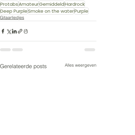
Protabs
Amateur
Gemiddeld
Hardrock
Deep Purple
Smoke on the water
Purple
Gitaarliedjes
Alles weergeven
Gerelateerde posts