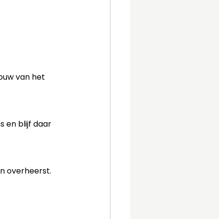
bouw van het 
 en blijf daar 
an overheerst.