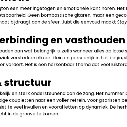
ngton een meer ingetogen en emotionele kant horen. He
wetsbaarheid. Geen bombastische gitaren, maar een geco
oot bijdraagt aan de sfeer. Juist die eenvoud maakt 
Stay
erbinding en vasthouden
ouden aan wat belangrijk is, zelfs wanneer alles op losse
ziek versterken elkaar: klein en persoonlijk in het begin, 
vordert. Het is een herkenbaar thema dat veel luistera
 structuur
kelijk en sterk ondersteunend aan de zang. Het nummer 
ge coupletten naar een voller refrein. Voor gitaristen bet
niet te veel invullen en vooral letten op dynamiek. De herh
cht in de groove te komen.