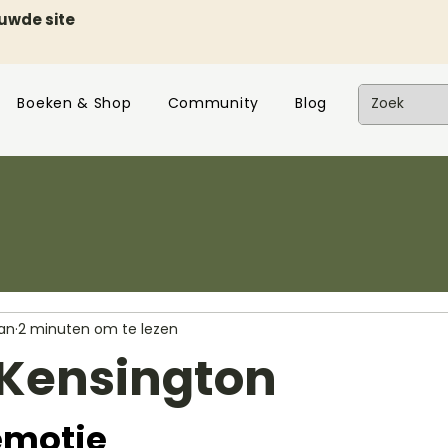
euwde site
Boeken & Shop
Community
Blog
jan
2 minuten om te lezen
 Kensington
emotie