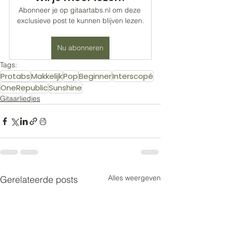
Abonneer je op gitaartabs.nl om deze 
exclusieve post te kunnen blijven lezen.
Nu abonneren
Tags:
Protabs
Makkelijk
Pop
Beginner
Interscopé
OneRepublic
Sunshine
Gitaarliedjes
Alles weergeven
Gerelateerde posts