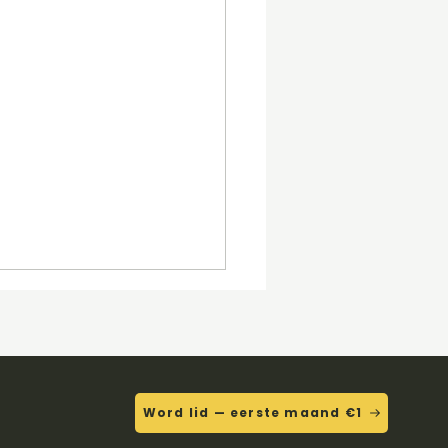
Word lid — eerste maand €1