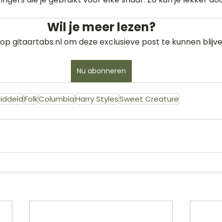
Wil je meer lezen?
op gitaartabs.nl om deze exclusieve post te kunnen blijve
Nu abonneren
iddeld
Folk
Columbia
Harry Styles
Sweet Creature