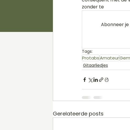
zonder te
Abonneer je 
Tags:
Protabs
Amateur
Gem
Gitaarliedjes
Gerelateerde posts