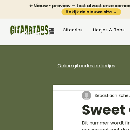
✨ Nieuw • preview — test alvast onze verni
Bekijk de nieuwe site →
Gitaarles
Liedjes & Tabs
Online gitaarles en liedjes
Sebastiaan Scheu
Sweet 
Dit nummer wordt fin
consequent met de vin