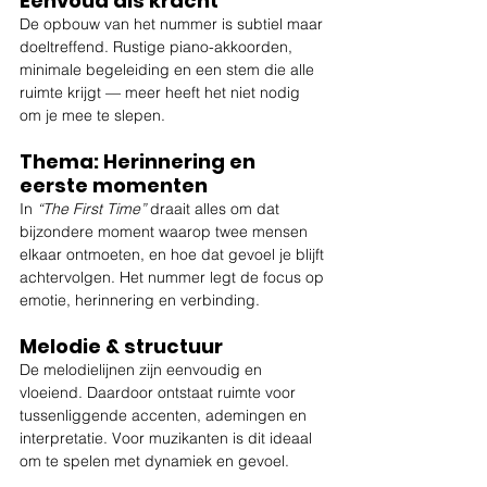
Eenvoud als kracht
De opbouw van het nummer is subtiel maar 
doeltreffend. Rustige piano-akkoorden, 
minimale begeleiding en een stem die alle 
ruimte krijgt — meer heeft het niet nodig 
om je mee te slepen.
Thema: Herinnering en 
eerste momenten
In 
“The First Time”
 draait alles om dat 
bijzondere moment waarop twee mensen 
elkaar ontmoeten, en hoe dat gevoel je blijft 
achtervolgen. Het nummer legt de focus op 
emotie, herinnering en verbinding.
Melodie & structuur
De melodielijnen zijn eenvoudig en 
vloeiend. Daardoor ontstaat ruimte voor 
tussenliggende accenten, ademingen en 
interpretatie. Voor muzikanten is dit ideaal 
om te spelen met dynamiek en gevoel.