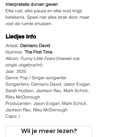
Interpretatie durven geven
Elke rust, elke pauze en elke noot krijgt 
betekenis. Speel niet alles strak door, maar 
voel de ruimte ertussen.
Liedjes Info
Artiest: 
Damiano David
Nummer: 
The First Time
Album: 
Funny Little Fears
 (hoewel ook 
single uitgebracht) 
Jaar: 2025 
Genre: Pop / Singer-songwriter
Songwriters: Damiano David, Jason Evigan, 
Sarah Hudson, Jackson Rau, Mark Schick, 
Riley McDonough 
Producenten: Jason Evigan, Mark Schick, 
Jackson Rau, Riley McDonough 
Capo: /
Wil je meer lezen?