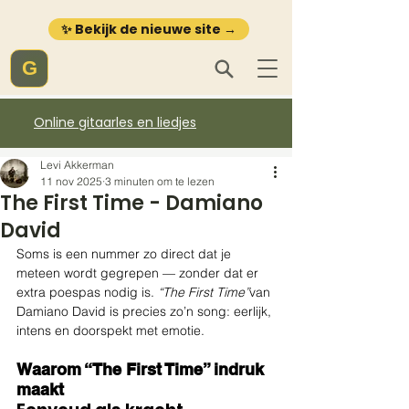
✨ Bekijk de nieuwe site →
G
Online gitaarles en liedjes
Levi Akkerman
11 nov 2025
3 minuten om te lezen
The First Time - Damiano
David
Soms is een nummer zo direct dat je 
meteen wordt gegrepen — zonder dat er 
extra poespas nodig is. 
“The First Time”
van 
Damiano David is precies zo’n song: eerlijk, 
intens en doorspekt met emotie.
Waarom “The First Time” indruk 
maakt