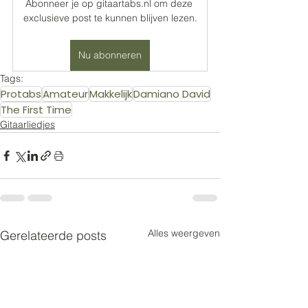
Abonneer je op gitaartabs.nl om deze 
exclusieve post te kunnen blijven lezen.
Nu abonneren
Tags:
Protabs
Amateur
Makkelijk
Damiano David
The First Time
Gitaarliedjes
Alles weergeven
Gerelateerde posts