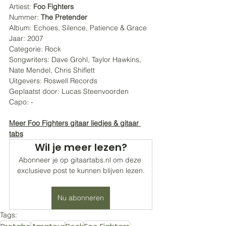
Artiest: 
Foo Fighters
Nummer: 
The Pretender
Album: Echoes, Silence, Patience & Grace
Jaar: 2007
Categorie: Rock
Songwriters: Dave Grohl, Taylor Hawkins, 
Nate Mendel, Chris Shiflett
Uitgevers: Roswell Records
Geplaatst door: Lucas Steenvoorden 
Capo: -
Meer Foo Fighters gitaar liedjes & gitaar 
tabs
Wil je meer lezen?
Abonneer je op gitaartabs.nl om deze 
exclusieve post te kunnen blijven lezen.
Nu abonneren
Tags: