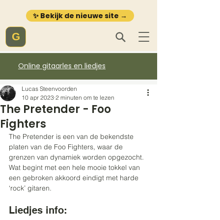
✨ Bekijk de nieuwe site →
G
Online gitaarles en liedjes
Lucas Steenvoorden
10 apr 2023
2 minuten om te lezen
The Pretender - Foo
Fighters
The Pretender is een van de bekendste 
platen van de Foo Fighters, waar de 
grenzen van dynamiek worden opgezocht. 
Wat begint met een hele mooie tokkel van 
een gebroken akkoord eindigt met harde 
‘rock’ gitaren.
L
iedjes info: