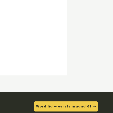
Word lid — eerste maand €1