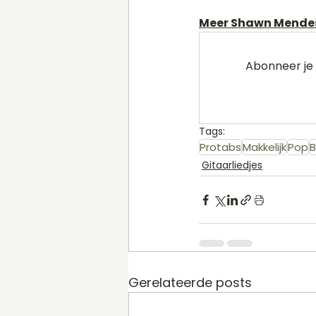
Meer Shawn Mendes 
Abonneer je 
Tags:
Protabs
Makkelijk
Pop
B
Gitaarliedjes
Gerelateerde posts