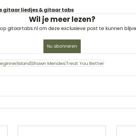
gitaar liedjes & gitaar tabs
Wil je meer lezen?
op gitaartabs.nl om deze exclusieve post te kunnen blijve
Nu abonneren
eginner
Island
Shawn Mendes
Treat You Better