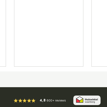
4,8
600+
reviews