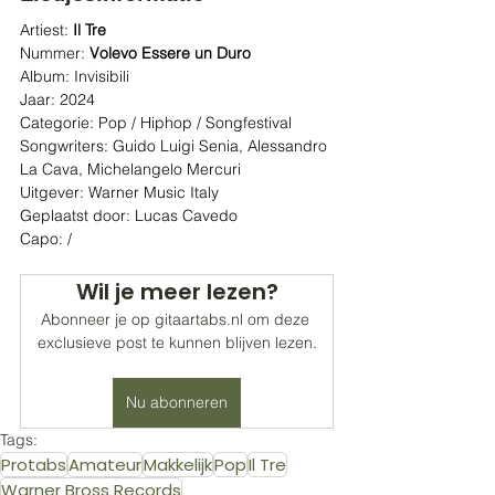
Artiest:
 Il Tre
Nummer: 
Volevo Essere un Duro
Album: Invisibili
Jaar: 2024
Categorie: Pop / Hiphop / Songfestival
Songwriters: Guido Luigi Senia, Alessandro 
La Cava, Michelangelo Mercuri
Uitgever: Warner Music Italy
Geplaatst door: Lucas Cavedo
Capo: /
Wil je meer lezen?
Abonneer je op gitaartabs.nl om deze 
exclusieve post te kunnen blijven lezen.
Nu abonneren
Tags:
Protabs
Amateur
Makkelijk
Pop
Il Tre
Warner Bross Records