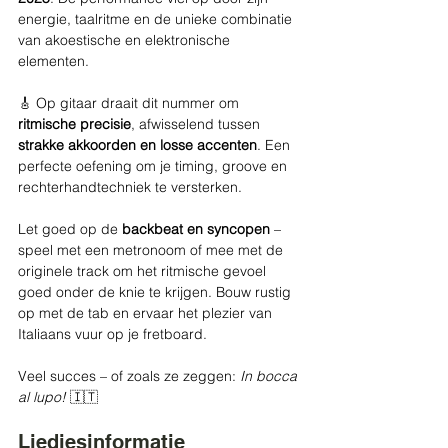
energie, taalritme en de unieke combinatie 
van akoestische en elektronische 
elementen.
🎸 Op gitaar draait dit nummer om 
ritmische precisie
, afwisselend tussen 
strakke akkoorden en losse accenten
. Een 
perfecte oefening om je timing, groove en 
rechterhandtechniek te versterken.
Let goed op de 
backbeat en syncopen
 – 
speel met een metronoom of mee met de 
originele track om het ritmische gevoel 
goed onder de knie te krijgen. Bouw rustig 
op met de tab en ervaar het plezier van 
Italiaans vuur op je fretboard.
Veel succes – of zoals ze zeggen: 
In bocca 
al lupo!
 🇮🇹
Liedjesinformatie