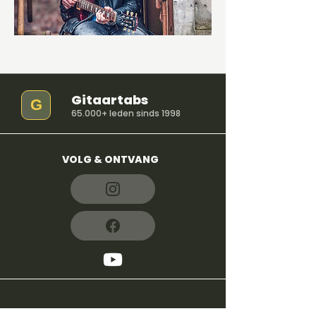
Gitaartabs
G
65.000+ leden sinds 1998
VOLG & ONTVANG
POPULAIR