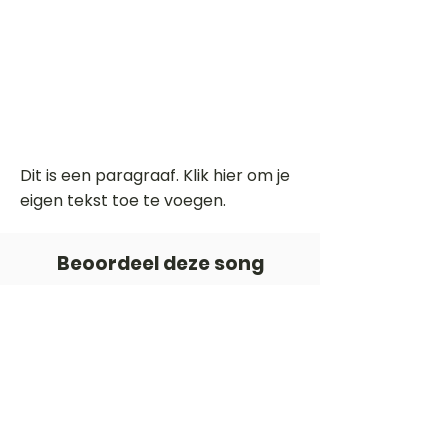
Dit is een paragraaf. Klik hier om je
eigen tekst toe te voegen.
Beoordeel deze song
Add a rating
STEM