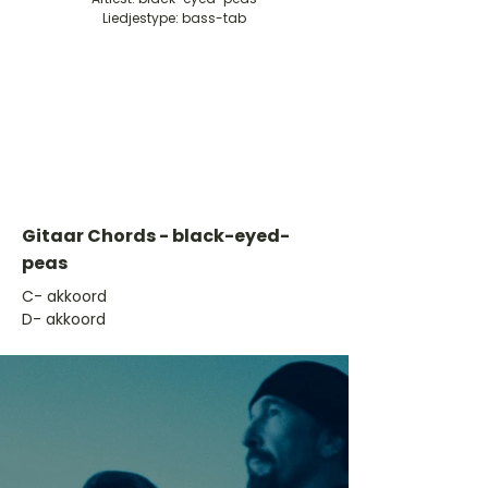
Liedjestype: bass-tab
Gitaar Chords - black-eyed-
peas
​C- akkoord
D- akkoord