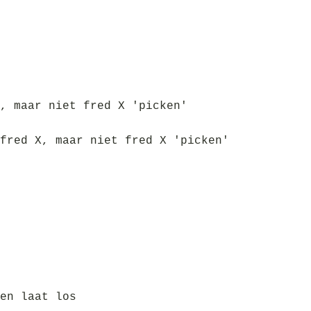
, maar niet fred X 'picken'
fred X, maar niet fred X 'picken'
en laat los