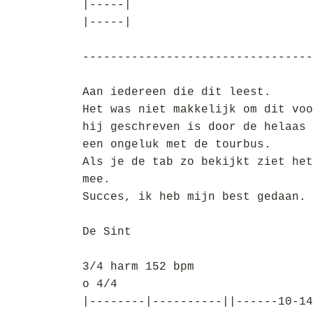
|-----|
|-----|
---------------------------------
Aan iedereen die dit leest.
Het was niet makkelijk om dit voo
hij geschreven is door de helaas 
een ongeluk met de tourbus.
Als je de tab zo bekijkt ziet het
mee.
Succes, ik heb mijn best gedaan.
De Sint
3/4 harm 152 bpm
o 4/4
|--------|----------||------10-14