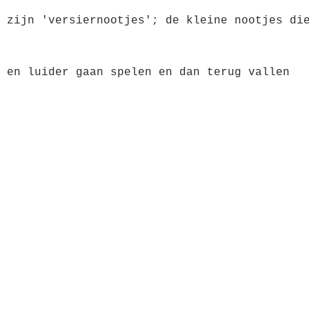
 zijn 'versiernootjes'; de kleine nootjes di
 en luider gaan spelen en dan terug vallen