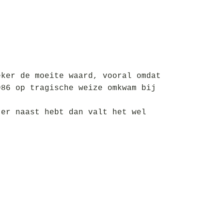
eker de moeite waard, vooral omdat
986 op tragische weize omkwam bij
 er naast hebt dan valt het wel