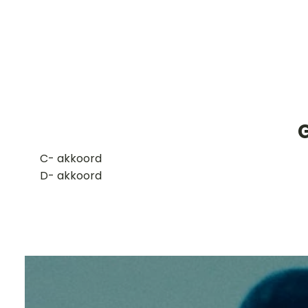
​C- akkoord
D- akkoord