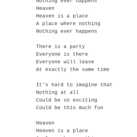
Nothing ever happens
Heaven
Heaven is a place
A place where nothing
Nothing ever happens
There is a party
Everyone is there
Everyone will leave
At exactly the same time
It's hard to imagine that
Nothing at all
Could be so exciting
Could be this much fun
Heaven
Heaven is a place