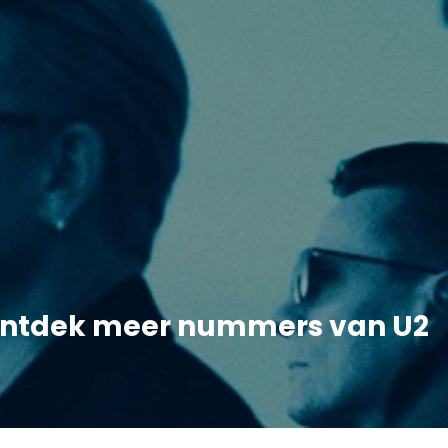
ntdek meer nummers van U2