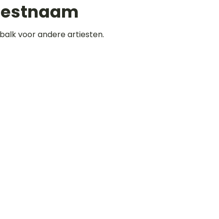
iestnaam
balk voor andere artiesten.