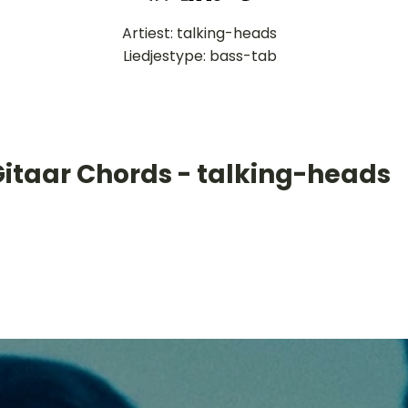
Artiest: talking-heads
Liedjestype: bass-tab
Gitaar Chords - talking-heads