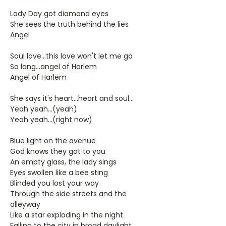
Lady Day got diamond eyes
She sees the truth behind the lies
Angel
Soul love...this love won't let me go
So long...angel of Harlem
Angel of Harlem
She says it's heart...heart and soul...
Yeah yeah...(yeah)
Yeah yeah...(right now)
Blue light on the avenue
God knows they got to you
An empty glass, the lady sings
Eyes swollen like a bee sting
Blinded you lost your way
Through the side streets and the
alleyway
Like a star exploding in the night
Falling to the city in broad daylight