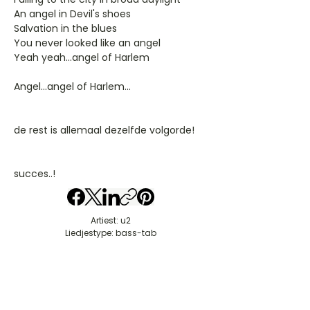
An angel in Devil's shoes
Salvation in the blues
You never looked like an angel
Yeah yeah...angel of Harlem
Angel...angel of Harlem...
de rest is allemaal dezelfde volgorde!
succes..!
Artiest: u2
Liedjestype: bass-tab