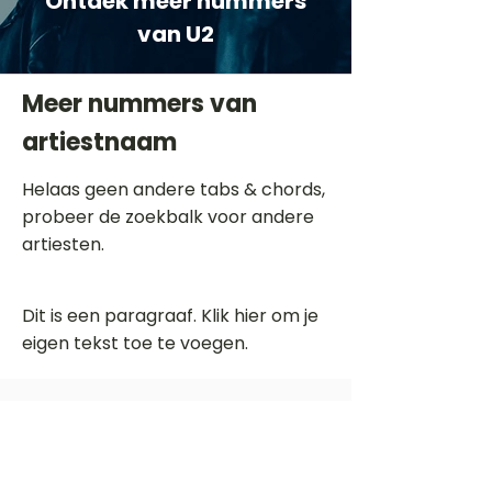
Ontdek meer nummers
van U2
Meer nummers van
artiestnaam
Helaas geen andere tabs & chords,
probeer de zoekbalk voor andere
artiesten.
Dit is een paragraaf. Klik hier om je
eigen tekst toe te voegen.
Beoordeel deze song