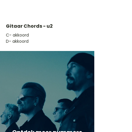
Gitaar Chords - u2
​C- akkoord
D- akkoord