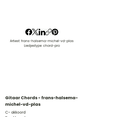
Artiest: frans-halsema-michel-vd-plas
Liedjestype: chord-pro
Gitaar Chords - frans-halsema-
michel-vd-plas
​C- akkoord