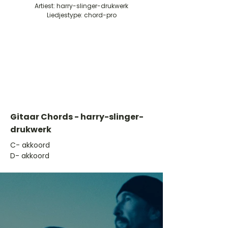
Artiest: harry-slinger-drukwerk
Liedjestype: chord-pro
Gitaar Chords - harry-slinger-
drukwerk
​C- akkoord
D- akkoord