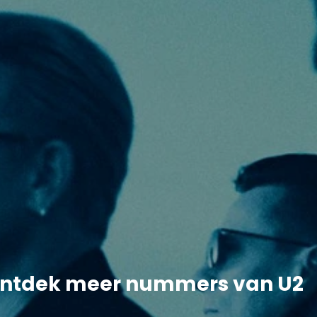
ntdek meer nummers van U2