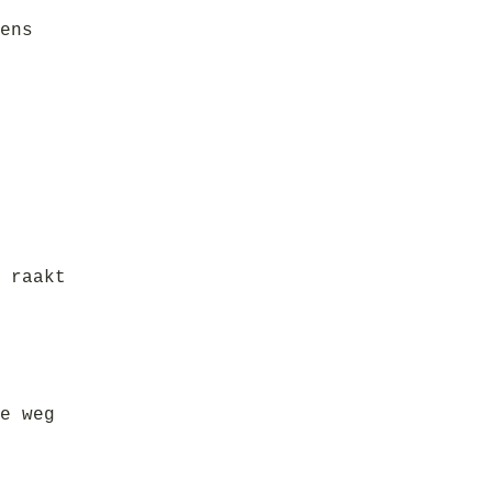
ens
 raakt
e weg