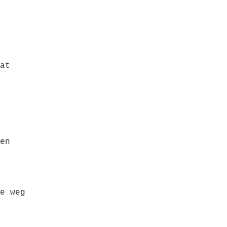
at
en
e weg