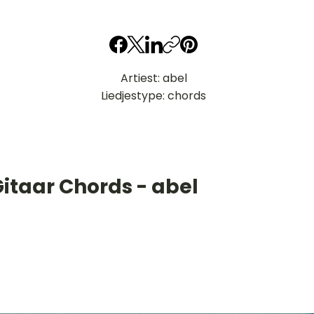
Artiest: abel
Liedjestype: chords
itaar Chords - abel