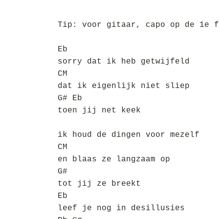
Tip: voor gitaar, capo op de 1e f
Eb
sorry dat ik heb getwijfeld
CM
dat ik eigenlijk niet sliep
G# Eb
toen jij net keek
ik houd de dingen voor mezelf
CM
en blaas ze langzaam op
G#
tot jij ze breekt
Eb
leef je nog in desillusies