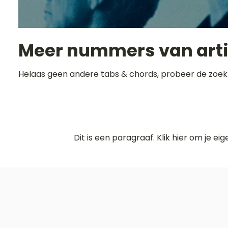
Meer nummers van art
Helaas geen andere tabs & chords, probeer de zoek
Dit is een paragraaf. Klik hier om je ei