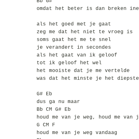
Bb G#
omdat het beter is dan breken ine
als het goed met je gaat
zeg me dat het niet te vroeg is
soms gaat het me te snel
je verandert in secondes
als het gaat van ik geloof
tot ik geloof het wel
het mooiste dat je me vertelde
was dat het minste je het diepste
G# Eb
dus ga nu maar
Bb CM G# Eb
houd me van je weg, houd me van j
G CM F
houd me van je weg vandaag