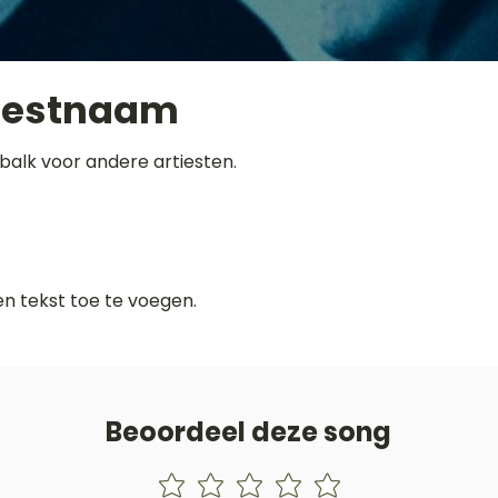
iestnaam
balk voor andere artiesten.
gen tekst toe te voegen.
Beoordeel deze song