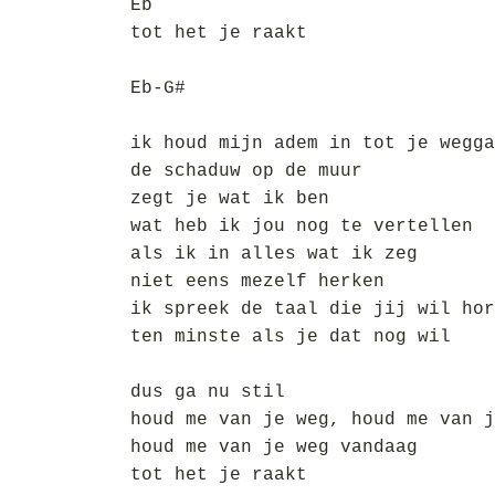
Eb
tot het je raakt
Eb-G#
ik houd mijn adem in tot je wegga
de schaduw op de muur
zegt je wat ik ben
wat heb ik jou nog te vertellen
als ik in alles wat ik zeg
niet eens mezelf herken
ik spreek de taal die jij wil hor
ten minste als je dat nog wil
dus ga nu stil
houd me van je weg, houd me van j
houd me van je weg vandaag
tot het je raakt