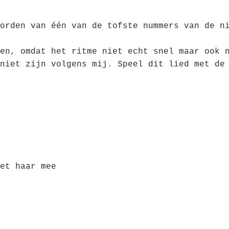
orden van één van de tofste nummers van de n
en, omdat het ritme niet echt snel maar ook 
niet zijn volgens mij. Speel dit lied met de
et haar mee