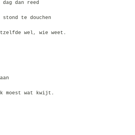
 dag dan reed
 stond te douchen
tzelfde wel, wie weet.
aan
k moest wat kwijt.