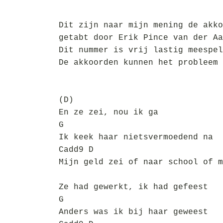
Dit zijn naar mijn mening de akko
getabt door Erik Pince van der Aa
Dit nummer is vrij lastig meespel
De akkoorden kunnen het probleem 
(D)
En ze zei, nou ik ga
G
Ik keek haar nietsvermoedend na
Cadd9 D
Mijn geld zei of naar school of m
Ze had gewerkt, ik had gefeest
G
Anders was ik bij haar geweest