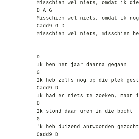
Misschien wel niets, omdat ik die
D A G
Misschien wel niets, omdat ik nog
Cadd9 G D
Misschien wel niets, misschien he
D
Ik ben het jaar daarna gegaan
G
Ik heb zelfs nog op die plek gest
Cadd9 D
Ik had er niets te zoeken, maar i
D
Ik stond daar uren in die bocht
G
'k heb duizend antwoorden gezocht
Cadd9 D