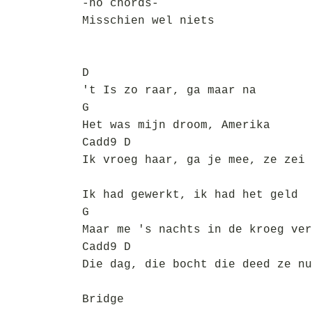
-no chords-
Misschien wel niets
D
't Is zo raar, ga maar na
G
Het was mijn droom, Amerika
Cadd9 D
Ik vroeg haar, ga je mee, ze zei 
Ik had gewerkt, ik had het geld
G
Maar me 's nachts in de kroeg ver
Cadd9 D
Die dag, die bocht die deed ze nu
Bridge