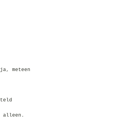
ja, meteen
teld
 alleen.