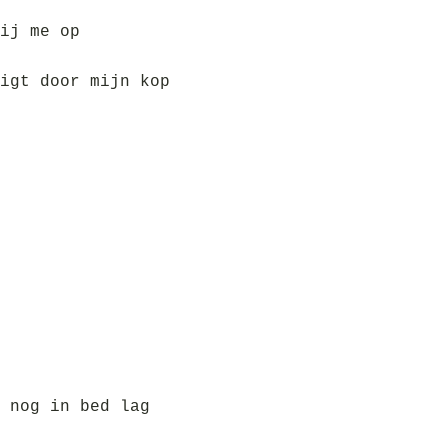
ij me op
igt door mijn kop
 nog in bed lag