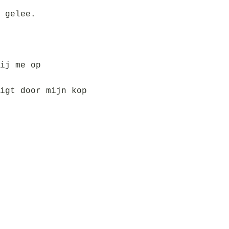
 gelee.
ij me op
igt door mijn kop