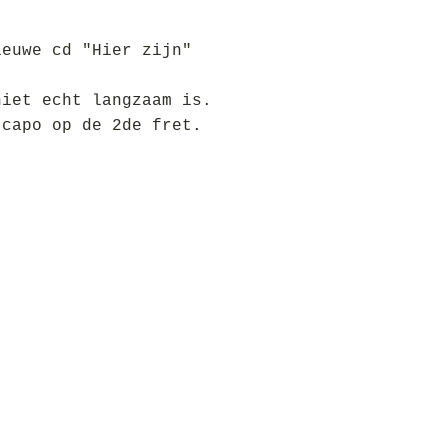
ieuwe cd "Hier zijn"
niet echt langzaam is.
 capo op de 2de fret.