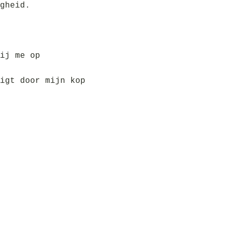
gheid.
ij me op
igt door mijn kop