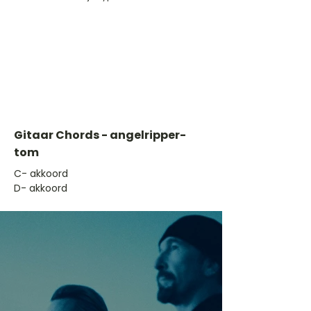
Gitaar Chords - angelripper-
tom
​C- akkoord
D- akkoord