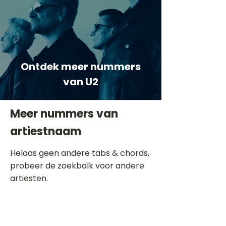
Ontdek meer nummers
van U2
Meer nummers van
artiestnaam
Helaas geen andere tabs & chords,
probeer de zoekbalk voor andere
artiesten.