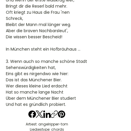
Und wenn der erste Maßkrug leer,
Bringt dir die Reserl bald mehr.
Oft kriegt zu Haus die Frau 'nen
Schreck,
Bleibt der Mann mal länger weg.
Aber die braven Nachbarsleut',
Die wissen besser Bescheid!
In München steht ein Hofbräuhaus ...
3. Wenn auch so manche schöne Stadt
Sehenswürdigkeiten hat,
Eins gibt es nirgendwo wie hier:
Das ist das Münchener Bier.
Wer dieses kleine Lied erdacht
Hat so manche lange Nacht
Über dem Münchener Bier studiert
Und hat es gründlich probiert.
Artiest: angelripper-tom
Liedjestype: chords