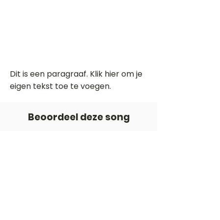
Dit is een paragraaf. Klik hier om je
eigen tekst toe te voegen.
Beoordeel deze song
Add a rating
STEM
Gitaartabs