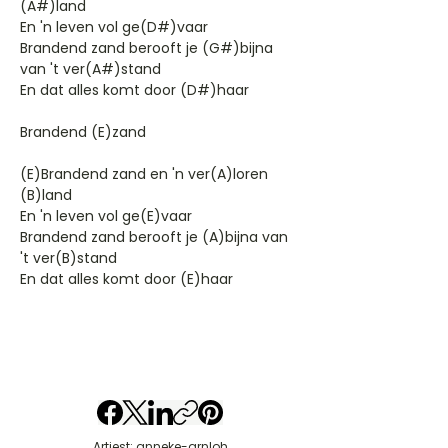
(A#)land
En 'n leven vol ge(D#)vaar
Brandend zand berooft je (G#)bijna
van 't ver(A#)stand
En dat alles komt door (D#)haar
Brandend (E)zand
(E)Brandend zand en 'n ver(A)loren
(B)land
En 'n leven vol ge(E)vaar
Brandend zand berooft je (A)bijna van
't ver(B)stand
En dat alles komt door (E)haar
Artiest: anneke-grnloh