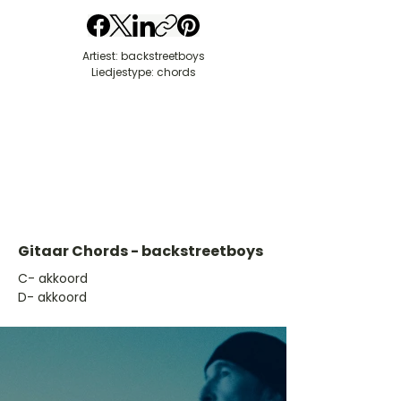
Artiest: backstreetboys
Liedjestype: chords
Gitaar Chords - backstreetboys
​C- akkoord
D- akkoord