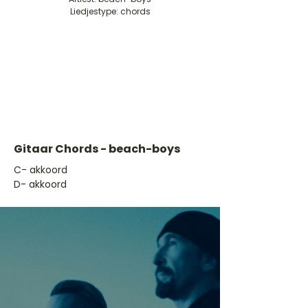
Liedjestype: chords
Gitaar Chords - beach-boys
​C- akkoord
D- akkoord