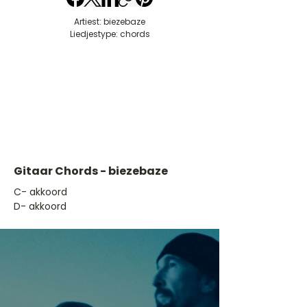
Artiest: biezebaze
Liedjestype: chords
Gitaar Chords - biezebaze
​C- akkoord
D- akkoord