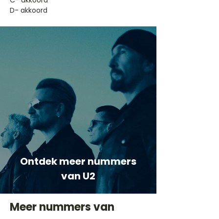
​C- akkoord
D- akkoord
Ontdek meer nummers
van U2
Meer nummers van