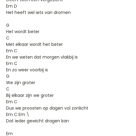
Em D
Het heeft wel iets van dromen
G
Het wordt beter
C
Met elkaar wordt het beter
Em C
En we weten dat morgen vlakbij is
Em C
En zo weer voorbij is
G
We zijn groter
C
Bij elkaar zijn we groter
Em C
Dus we proosten op dagen vol zonlicht
Em C Em \
Dat ieder gewicht dragen kan
Em