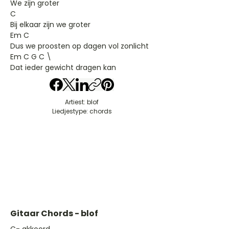
We zijn groter
C
Bij elkaar zijn we groter
Em C
Dus we proosten op dagen vol zonlicht
Em C G C \
Dat ieder gewicht dragen kan
Artiest: blof
Liedjestype: chords
Gitaar Chords - blof