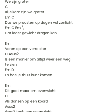
We zijn groter
C
Bij elkaar zijn we groter
Em C
Dus we proosten op dagen vol zonlicht
Em C Em \
Dat ieder gewicht dragen kan
Em
Varen op een verre ster
C Asus2
Is een manier om altijd weer een weg
te zien
Em D
En hoe je thuis kunt komen
Em
Dit gaat maar om evenwicht
C
Als dansen op een koord
Asus2
Geeft toch een vergezicht