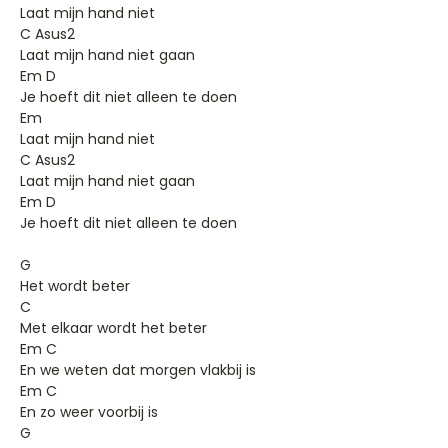
Laat mijn hand niet
C Asus2
Laat mijn hand niet gaan
Em D
Je hoeft dit niet alleen te doen
Em
Laat mijn hand niet
C Asus2
Laat mijn hand niet gaan
Em D
Je hoeft dit niet alleen te doen
G
Het wordt beter
C
Met elkaar wordt het beter
Em C
En we weten dat morgen vlakbij is
Em C
En zo weer voorbij is
G