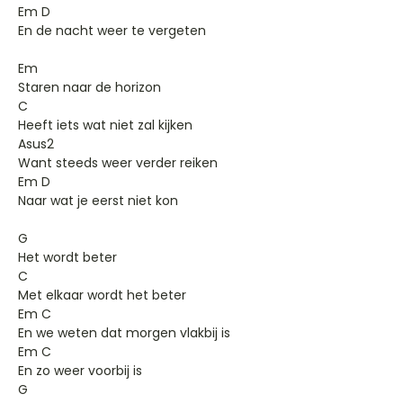
Em D
En de nacht weer te vergeten
Em
Staren naar de horizon
C
Heeft iets wat niet zal kijken
Asus2
Want steeds weer verder reiken
Em D
Naar wat je eerst niet kon
G
Het wordt beter
C
Met elkaar wordt het beter
Em C
En we weten dat morgen vlakbij is
Em C
En zo weer voorbij is
G