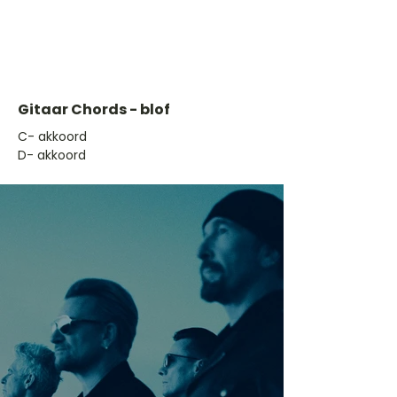
Gitaar Chords - blof
​C- akkoord
D- akkoord