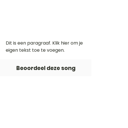
Dit is een paragraaf. Klik hier om je
eigen tekst toe te voegen.
Beoordeel deze song
Add a rating
STEM
Gitaartabs