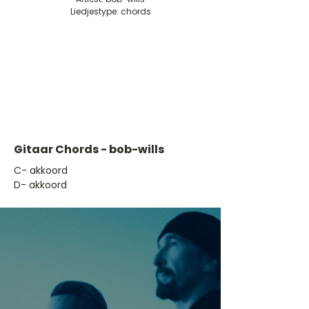
Liedjestype: chords
Gitaar Chords - bob-wills
​C- akkoord
D- akkoord