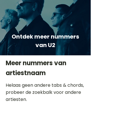
Ontdek meer nummers
van U2
Meer nummers van
artiestnaam
Helaas geen andere tabs & chords,
probeer de zoekbalk voor andere
artiesten.