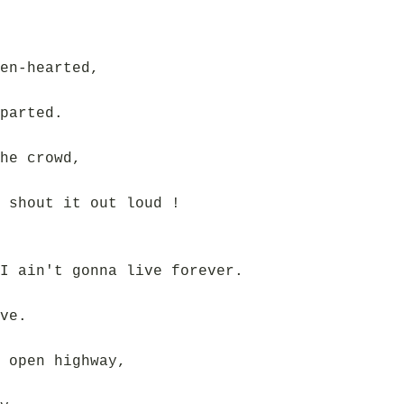
en-hearted,
parted.
he crowd,
 shout it out loud !
I ain't gonna live forever.
ve.
 open highway,