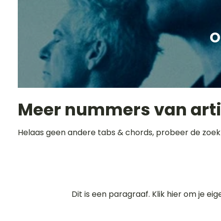
O
Meer nummers van art
Helaas geen andere tabs & chords, probeer de zoek
Dit is een paragraaf. Klik hier om je ei