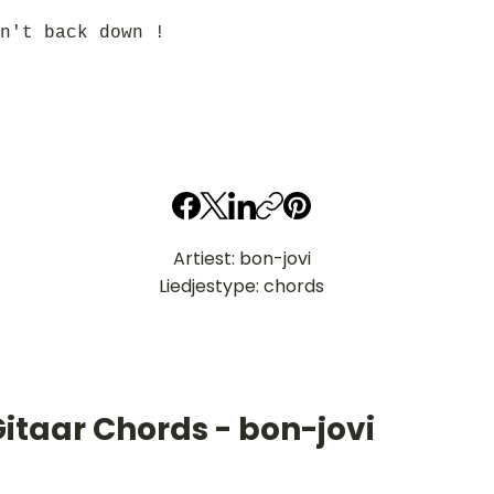
n't back down !
Artiest: bon-jovi
Liedjestype: chords
itaar Chords - bon-jovi