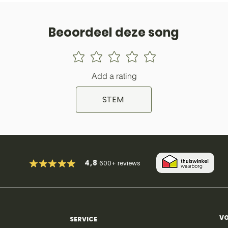
Beoordeel deze song
Add a rating
STEM
4,8
600+
reviews
VO
SERVICE