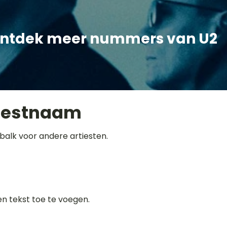
ntdek meer nummers van U2
iestnaam
balk voor andere artiesten.
gen tekst toe te voegen.