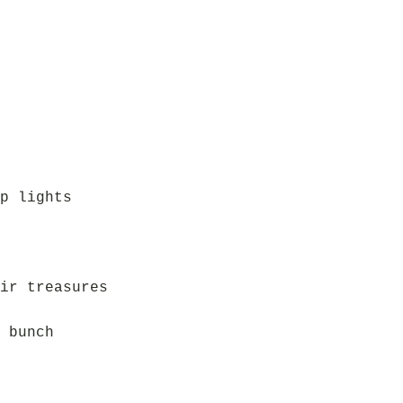
p lights
ir treasures
 bunch