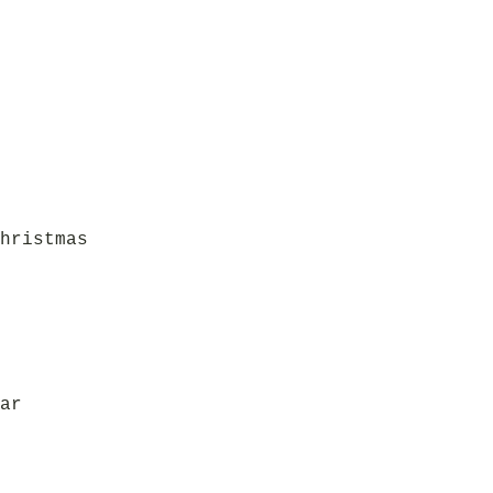
hristmas
ar