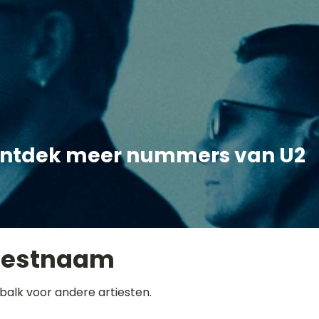
ntdek meer nummers van U2
iestnaam
balk voor andere artiesten.