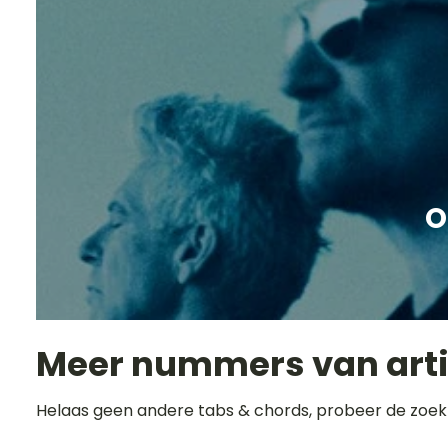
O
Meer nummers van art
Helaas geen andere tabs & chords, probeer de zoek