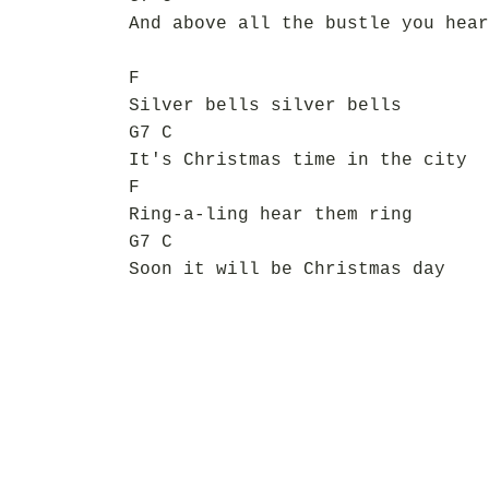
And above all the bustle you hear
F
Silver bells silver bells
G7 C
It's Christmas time in the city
F
Ring-a-ling hear them ring
G7 C
Soon it will be Christmas day