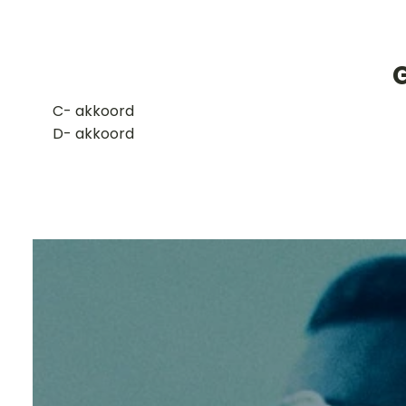
​C- akkoord
D- akkoord