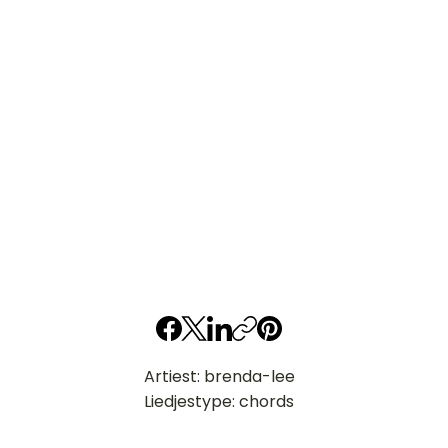
Artiest: brenda-lee
Liedjestype: chords