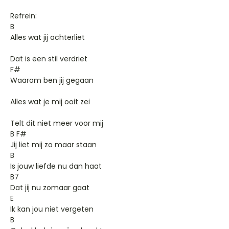
Refrein:
B
Alles wat jij achterliet
Dat is een stil verdriet
F#
Waarom ben jij gegaan
Alles wat je mij ooit zei
Telt dit niet meer voor mij
B F#
Jij liet mij zo maar staan
B
Is jouw liefde nu dan haat
B7
Dat jij nu zomaar gaat
E
Ik kan jou niet vergeten
B