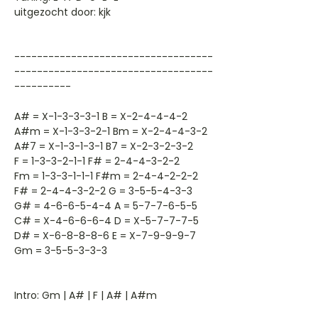
uitgezocht door: kjk
-----------------------------------
-----------------------------------
----------
A# = X-1-3-3-3-1 B = X-2-4-4-4-2
A#m = X-1-3-3-2-1 Bm = X-2-4-4-3-2
A#7 = X-1-3-1-3-1 B7 = X-2-3-2-3-2
F = 1-3-3-2-1-1 F# = 2-4-4-3-2-2
Fm = 1-3-3-1-1-1 F#m = 2-4-4-2-2-2
F# = 2-4-4-3-2-2 G = 3-5-5-4-3-3
G# = 4-6-6-5-4-4 A = 5-7-7-6-5-5
C# = X-4-6-6-6-4 D = X-5-7-7-7-5
D# = X-6-8-8-8-6 E = X-7-9-9-9-7
Gm = 3-5-5-3-3-3
Intro: Gm | A# | F | A# | A#m