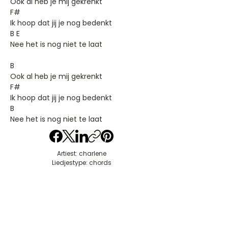
Ook al heb je mij gekrenkt
F#
Ik hoop dat jij je nog bedenkt
B E
Nee het is nog niet te laat
B
Ook al heb je mij gekrenkt
F#
Ik hoop dat jij je nog bedenkt
B
Nee het is nog niet te laat
Artiest: charlene
Liedjestype: chords