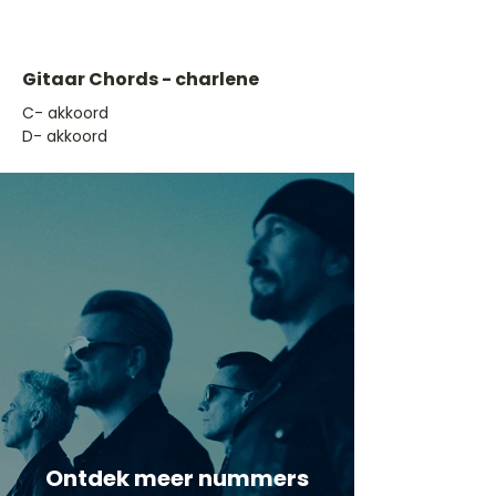
Gitaar Chords - charlene
​C- akkoord
D- akkoord
Ontdek meer nummers