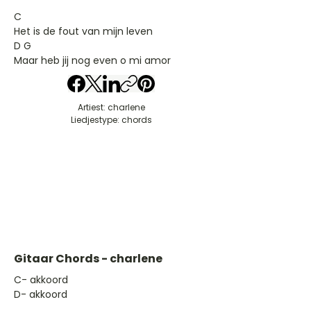
C
Het is de fout van mijn leven
D G
Maar heb jij nog even o mi amor
Artiest: charlene
Liedjestype: chords
Gitaar Chords - charlene
​C- akkoord
D- akkoord