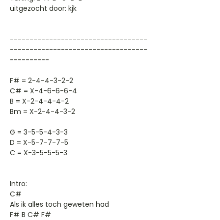
uitgezocht door: kjk
-----------------------------------
-----------------------------------
----------
F# = 2-4-4-3-2-2
C# = X-4-6-6-6-4
B = X-2-4-4-4-2
Bm = X-2-4-4-3-2
G = 3-5-5-4-3-3
D = X-5-7-7-7-5
C = X-3-5-5-5-3
Intro:
C#
Als ik alles toch geweten had
F# B C# F#