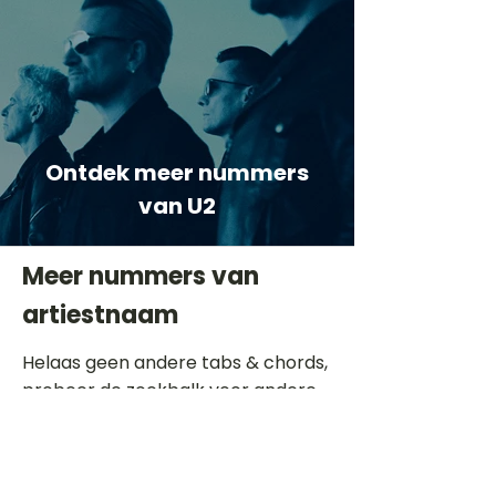
Ontdek meer nummers
van U2
Meer nummers van
artiestnaam
Helaas geen andere tabs & chords,
probeer de zoekbalk voor andere
artiesten.