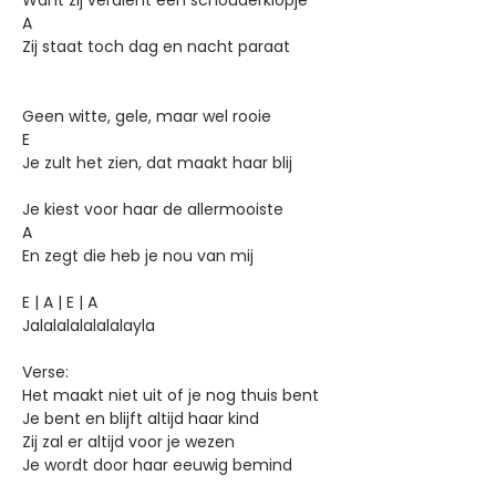
Want zij verdient een schouderklopje
A
Zij staat toch dag en nacht paraat
Geen witte, gele, maar wel rooie
E
Je zult het zien, dat maakt haar blij
Je kiest voor haar de allermooiste
A
En zegt die heb je nou van mij
E | A | E | A
Jalalalalalalalayla
Verse:
Het maakt niet uit of je nog thuis bent
Je bent en blijft altijd haar kind
Zij zal er altijd voor je wezen
Je wordt door haar eeuwig bemind