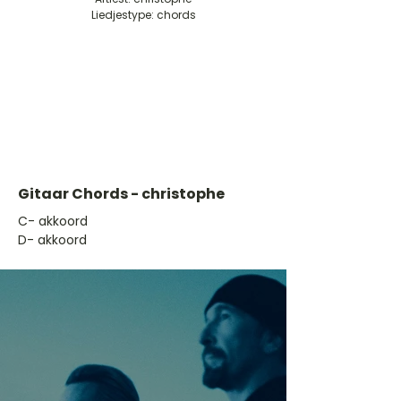
Liedjestype: chords
Gitaar Chords - christophe
​C- akkoord
D- akkoord