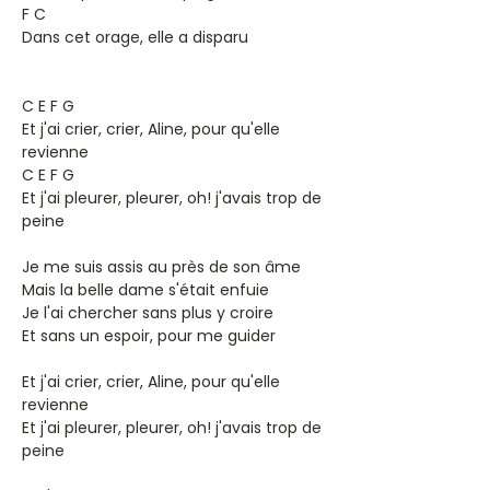
F C
Dans cet orage, elle a disparu
C E F G
Et j'ai crier, crier, Aline, pour qu'elle
revienne
C E F G
Et j'ai pleurer, pleurer, oh! j'avais trop de
peine
Je me suis assis au près de son âme
Mais la belle dame s'était enfuie
Je l'ai chercher sans plus y croire
Et sans un espoir, pour me guider
Et j'ai crier, crier, Aline, pour qu'elle
revienne
Et j'ai pleurer, pleurer, oh! j'avais trop de
peine