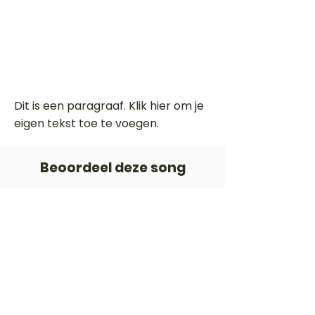
Dit is een paragraaf. Klik hier om je
eigen tekst toe te voegen.
Beoordeel deze song
Add a rating
STEM
Gitaartabs