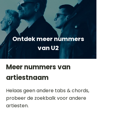
Ontdek meer nummers
van U2
Meer nummers van
artiestnaam
Helaas geen andere tabs & chords,
probeer de zoekbalk voor andere
artiesten.