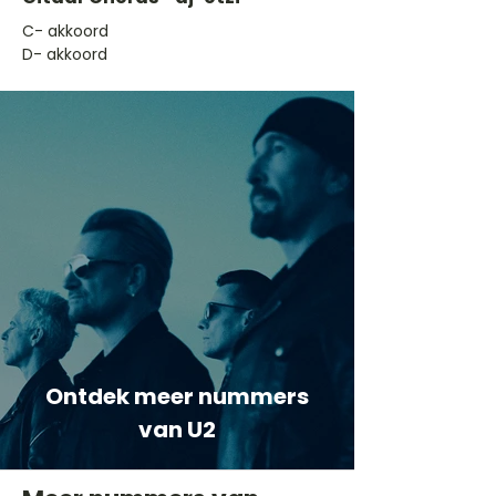
​C- akkoord
D- akkoord
Ontdek meer nummers
van U2