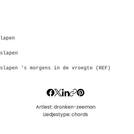
lapen
slapen
slapen 's morgens in de vroegte (REF)
Artiest: dronken-zeeman
Liedjestype: chords