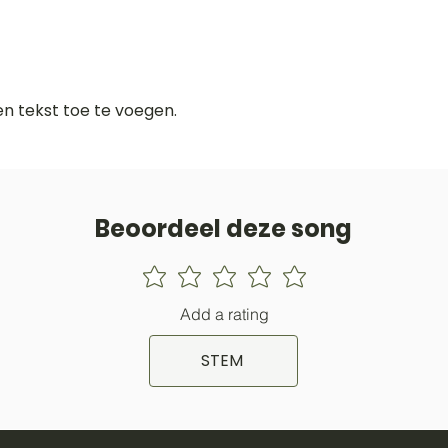
gen tekst toe te voegen.
Beoordeel deze song
Add a rating
STEM