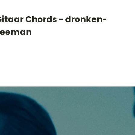
Gitaar Chords - dronken-
zeeman