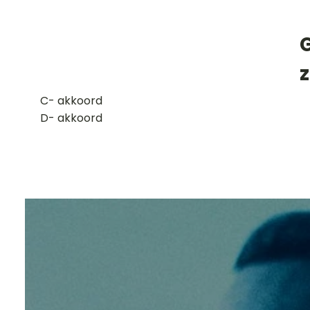
​C- akkoord
D- akkoord