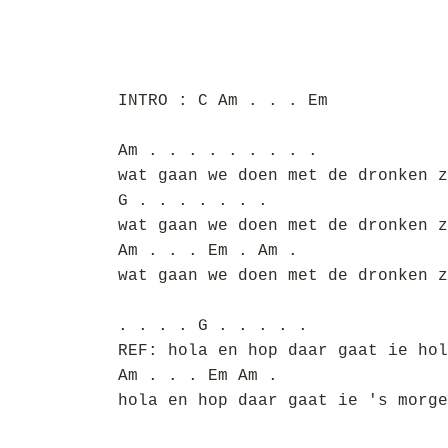
INTRO : C Am . . . Em
Am . . . . . . . . .
wat gaan we doen met de dronken z
G . . . . . . .
wat gaan we doen met de dronken z
Am . . . Em . Am .
wat gaan we doen met de dronken z
. . . . G . . . . .
REF: hola en hop daar gaat ie hol
Am . . . Em Am .
hola en hop daar gaat ie 's morge