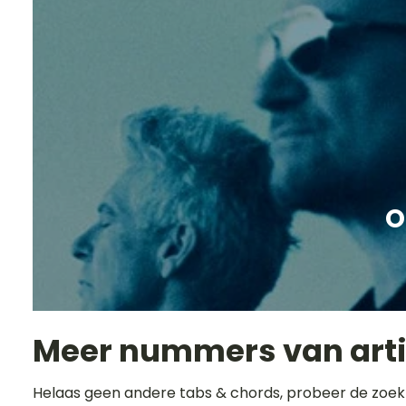
O
Meer nummers van art
Helaas geen andere tabs & chords, probeer de zoek