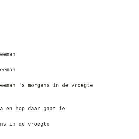
eeman
eeman
eeman 's morgens in de vroegte
a en hop daar gaat ie
ns in de vroegte