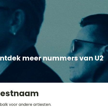
ntdek meer nummers van U2
iestnaam
balk voor andere artiesten.