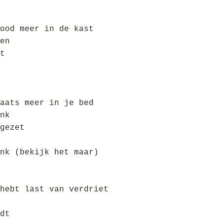
ood meer in de kast
en
t
aats meer in je bed
nk
gezet
nk (bekijk het maar)
hebt last van verdriet
dt