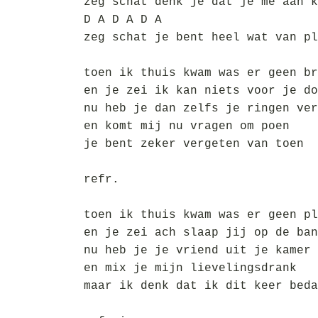
zeg schat denk je dat je me aan k
D A D A D A
zeg schat je bent heel wat van pl
toen ik thuis kwam was er geen br
en je zei ik kan niets voor je do
nu heb je dan zelfs je ringen ver
en komt mij nu vragen om poen
je bent zeker vergeten van toen
refr.
toen ik thuis kwam was er geen pl
en je zei ach slaap jij op de ban
nu heb je je vriend uit je kamer 
en mix je mijn lievelingsdrank
maar ik denk dat ik dit keer beda