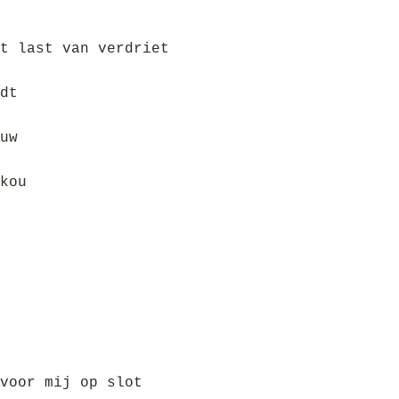
t last van verdriet
dt
uw
kou
voor mij op slot