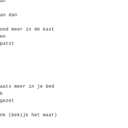
an
an dan
ood meer in de kast
en
patst
aats meer in je bed
k
gezet
nk (bekijk het maar)