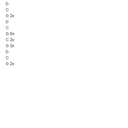
D
C
G 2x
D
C
G 6x
C 2x
G 2x
D
C
G 2x