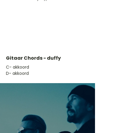
Gitaar Chords - duffy
​C- akkoord
D- akkoord