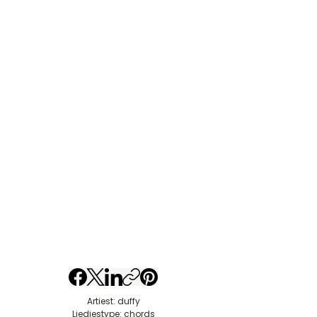
Artiest: duffy
Liedjestype: chords