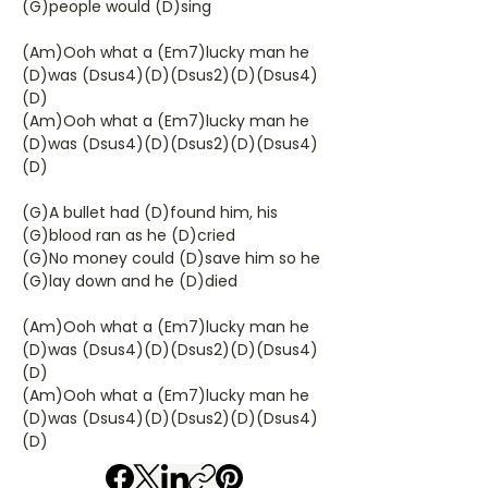
(G)people would (D)sing
(Am)Ooh what a (Em7)lucky man he
(D)was (Dsus4)(D)(Dsus2)(D)(Dsus4)
(D)
(Am)Ooh what a (Em7)lucky man he
(D)was (Dsus4)(D)(Dsus2)(D)(Dsus4)
(D)
(G)A bullet had (D)found him, his
(G)blood ran as he (D)cried
(G)No money could (D)save him so he
(G)lay down and he (D)died
(Am)Ooh what a (Em7)lucky man he
(D)was (Dsus4)(D)(Dsus2)(D)(Dsus4)
(D)
(Am)Ooh what a (Em7)lucky man he
(D)was (Dsus4)(D)(Dsus2)(D)(Dsus4)
(D)