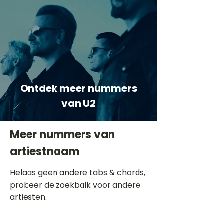
Ontdek meer nummers
van U2
Meer nummers van
artiestnaam
Helaas geen andere tabs & chords,
probeer de zoekbalk voor andere
artiesten.