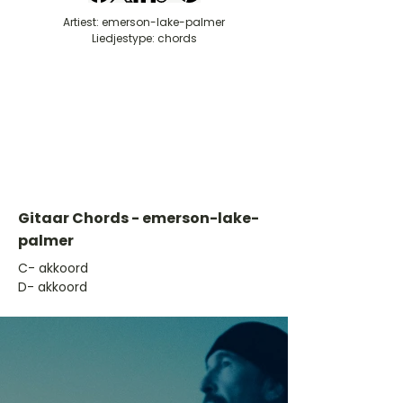
Artiest: emerson-lake-palmer
Liedjestype: chords
Gitaar Chords - emerson-lake-
palmer
​C- akkoord
D- akkoord