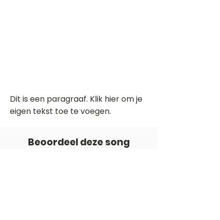
Dit is een paragraaf. Klik hier om je
eigen tekst toe te voegen.
Beoordeel deze song
Add a rating
STEM