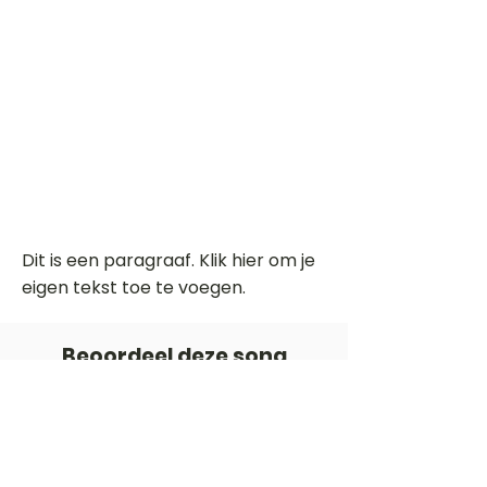
Dit is een paragraaf. Klik hier om je
eigen tekst toe te voegen.
Beoordeel deze song
Add a rating
STEM