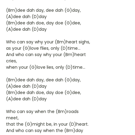
(Bm)dee dah day, dee dah (G)day,
(A)dee dah (D)day
(Bm)dee dah doe, day doe (G)dee,
(A)dee dah (D)day
Who can say why your (Bm)heart sighs,
as your (G)love flies, only (D)time...
And who can say why your (Bm)heart
cries,
when your (G)love lies, only (D)time...
(Bm)dee dah day, dee dah (G)day,
(A)dee dah (D)day
(Bm)dee dah doe, day doe (G)dee,
(A)dee dah (D)day
Who can say when the (Bm)roads
meet,
that the (G)might be, in your (D)heart.
And who can say when the (Bm)day