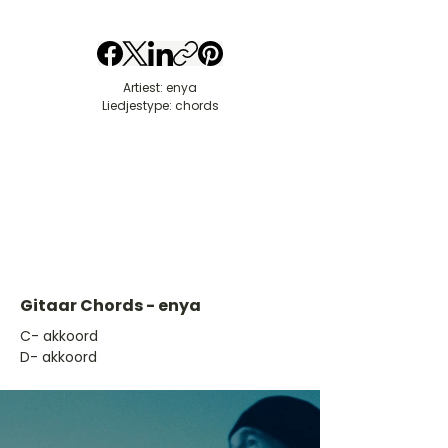
Artiest: enya
Liedjestype: chords
Gitaar Chords - enya
​C- akkoord
D- akkoord